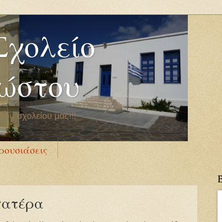
Σχολείο
ώστου
του σχολείου μας!!!
ρουσιάσεις
 πατέρα