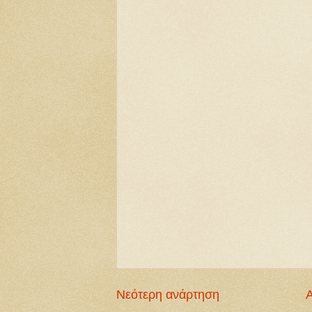
Νεότερη ανάρτηση
Α