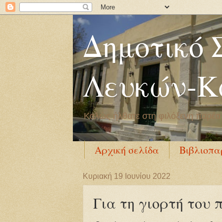
Δημοτικό 
Λευκών-Κ
Καλώς ήλθατε στη φιλόξενη παρέα 
Αρχική σελίδα
Βιβλιοπα
Κυριακή 19 Ιουνίου 2022
Για τη γιορτή του