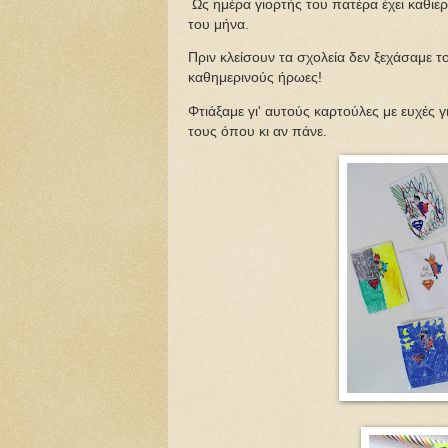
Ως ημέρα γιορτής του πατέρα έχει καθιερω
του μήνα.
Πριν κλείσουν τα σχολεία δεν ξεχάσαμε
καθημερινούς ήρωες!
Φτιάξαμε γι' αυτούς καρτούλες με ευχές γι
τους όπου κι αν πάνε.