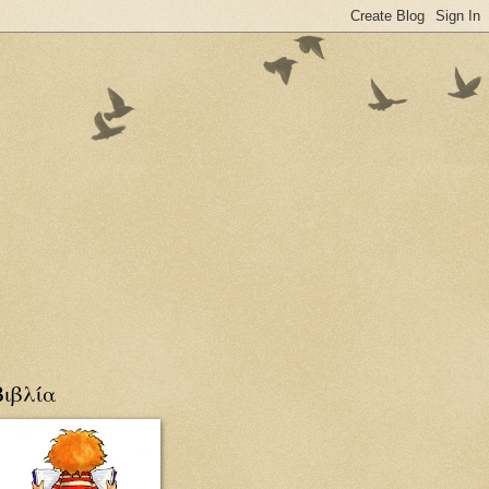
Βιβλία