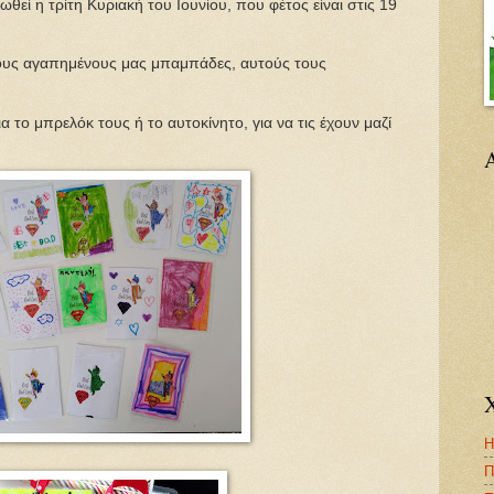
θεί η τρίτη Κυριακή του Ιουνίου, που φέτος είναι στις 19
 τους αγαπημένους μας μπαμπάδες, αυτούς τους
α το μπρελόκ τους ή το αυτοκίνητο, για να τις έχουν μαζί
Η
Π