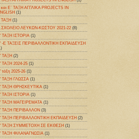
 και E΄ ΤΑΞΗ ΑΓΓΛΙΚΑ PROJECTS IN
NGLISH
(1)
 ΤΑΞΗ
(1)
.ΣΧΟΛΕΙΟ ΛΕΥΚΩΝ-ΚΩΣΤΟΥ 2021-22
(8)
' ΤΑΞΗ ΙΣΤΟΡΙΑ
(1)
' -Ε ΤΑΞΕΙΣ ΠΕΡΙΒΑΛΛΟΝΤΙΚΗ ΕΚΠΑΙΔΕΥΣΗ
1)
' ΤΑΞΗ
(2)
' ΤΑΞΗ 2024-25
(1)
' τάξη 2025-26
(1)
' ΤΑΞΗ ΓΛΩΣΣΑ
(1)
' ΤΑΞΗ ΘΡΗΣΚΕΥΤΙΚΑ
(1)
' ΤΑΞΗ ΙΣΤΟΡΙΑ
(1)
' ΤΑΞΗ ΜΑΓΕΙΡΕΜΑΤΑ
(1)
' ΤΑΞΗ ΠΕΡΙΒΑΛΛΟΝ
(3)
' ΤΑΞΗ ΠΕΡΙΒΑΛΛΟΝΤΙΚΗ ΕΚΠΑΙΔΕΥΣΗ
(2)
' ΤΑΞΗ ΣΥΜΜΕΤΟΧΗ ΣΕ ΕΚΘΕΣΗ
(1)
' ΤΑΞΗ ΦΙΛΑΝΑΓΝΩΣΙΑ
(1)