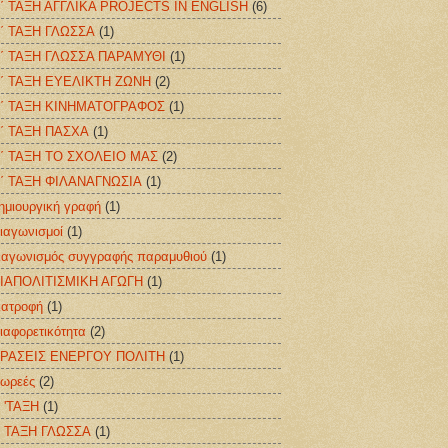
΄ ΤΑΞΗ ΑΓΓΛΙΚΑ PROJECTS IN ENGLISH
(6)
΄ ΤΑΞΗ ΓΛΩΣΣΑ
(1)
΄ ΤΑΞΗ ΓΛΩΣΣΑ ΠΑΡΑΜΥΘΙ
(1)
΄ ΤΑΞΗ ΕΥΕΛΙΚΤΗ ΖΩΝΗ
(2)
΄ ΤΑΞΗ ΚΙΝΗΜΑΤΟΓΡΑΦΟΣ
(1)
΄ ΤΑΞΗ ΠΑΣΧΑ
(1)
΄ ΤΑΞΗ ΤΟ ΣΧΟΛΕΙΟ ΜΑΣ
(2)
΄ ΤΑΞΗ ΦΙΛΑΝΑΓΝΩΣΙΑ
(1)
ημιουργική γραφή
(1)
ιαγωνισμοί
(1)
ιαγωνισμός συγγραφής παραμυθιού
(1)
ΙΑΠΟΛΙΤΙΣΜΙΚΗ ΑΓΩΓΗ
(1)
ιατροφή
(1)
ιαφορετικότητα
(2)
ΡΑΣΕΙΣ ΕΝΕΡΓΟΥ ΠΟΛΙΤΗ
(1)
ωρεές
(2)
 'ΤΑΞΗ
(1)
 ΤΑΞΗ ΓΛΩΣΣΑ
(1)